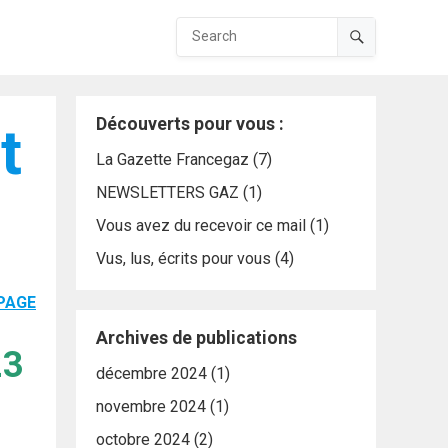
Découverts pour vous :
t
La Gazette Francegaz
(7)
NEWSLETTERS GAZ
(1)
Vous avez du recevoir ce mail
(1)
Vus, lus, écrits pour vous
(4)
 PAGE
Archives de publications
23
décembre 2024
(1)
novembre 2024
(1)
octobre 2024
(2)