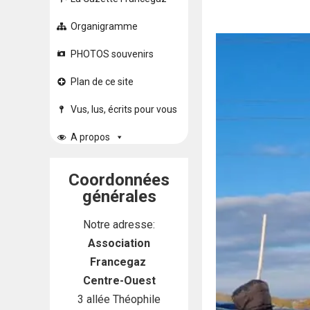
Organigramme
PHOTOS souvenirs
Plan de ce site
Vus, lus, écrits pour vous
A propos
Coordonnées
générales
Notre adresse:
Association
Francegaz
Centre-Ouest
3 allée Théophile