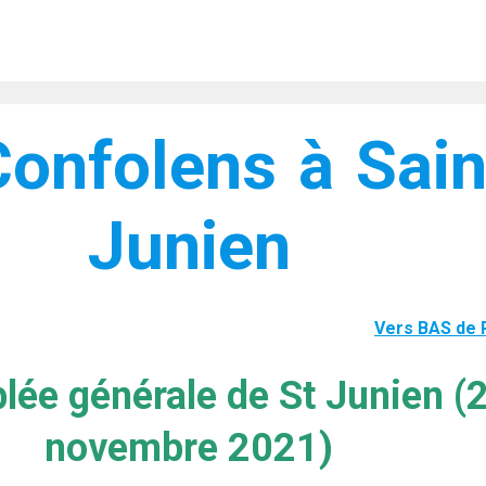
onfolens à Sain
Junien
Vers BAS de
ée générale de St Junien (
novembre 2021)