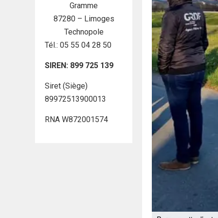
Gramme
87280 – Limoges
Technopole
Tél.: 05 55 04 28 50
SIREN: 899 725 139
Siret (Siège)
89972513900013
RNA W872001574