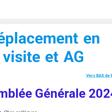
éplacement en
visite et AG
Vers BAS de
mblée Générale 202