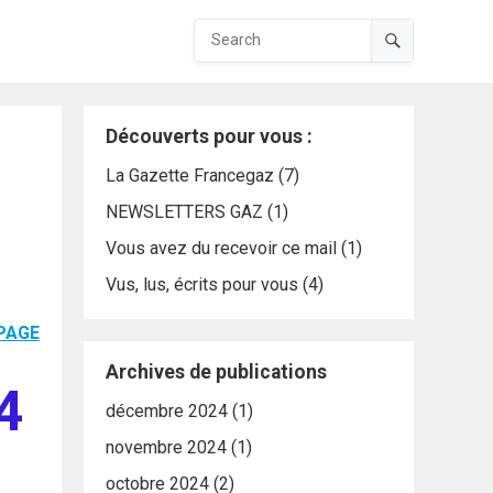
Découverts pour vous :
La Gazette Francegaz
(7)
NEWSLETTERS GAZ
(1)
Vous avez du recevoir ce mail
(1)
Vus, lus, écrits pour vous
(4)
 PAGE
Archives de publications
4
décembre 2024
(1)
novembre 2024
(1)
octobre 2024
(2)