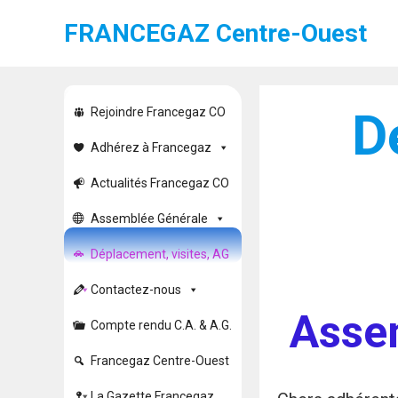
FRANCEGAZ Centre-Ouest
D
Rejoindre Francegaz CO
Adhérez à Francegaz
Actualités Francegaz CO
Assemblée Générale
Déplacement, visites, AG
Contactez-nous
Asse
Compte rendu C.A. & A.G.
Francegaz Centre-Ouest
La Gazette Francegaz