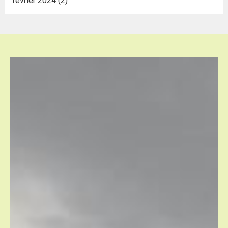
février 2024
(2)