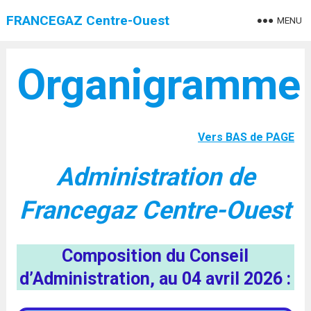
FRANCEGAZ Centre-Ouest
MENU
Organigramme
Vers BAS de PAGE
Administration de
Francegaz Centre-Ouest
Composition du Conseil
d’Administration, au 04 avril 2026 :